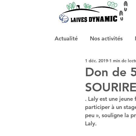
Actualité
Nos activités
1 déc. 2019
1 min de lect
Don de 5
SOURIRE 
. Laly est une jeune
participer à un sta
peu », souligne la p
Laly.