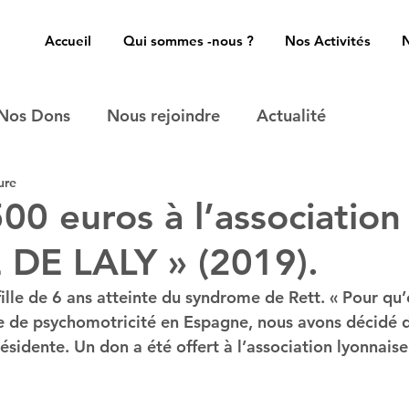
Accueil
Qui sommes -nous ?
Nos Activités
Nos Dons
Nous rejoindre
Actualité
ure
00 euros à l’association
DE LALY » (2019).
 fille de 6 ans atteinte du syndrome de Rett. « Pour qu’
ge de psychomotricité en Espagne, nous avons décidé de
résidente. Un don a été offert à l’association lyonnaise