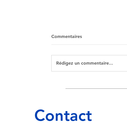
Commentaires
Rédigez un commentaire...
Octobre Rose Laives 2024
Contact