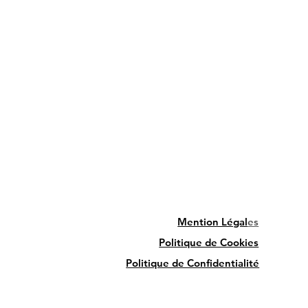
Mention Légal
es
Politique de Cookies
Politique de Confidentialité