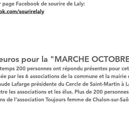
ir page Facebook de sourire de Laly:
ok.com/sourirelaly
 euros pour la "MARCHE OCTOBR
 temps 200 personnes ont répondu présentes pour cet
ée par les 6 associations de la commune et la mairie d
aude Lafarge présidente du Cercle de Saint-Martin à La
ntre les associations et les élus. Plus de 200 personnes
ons de l’association Toujours femme de Chalon-sur-Saô