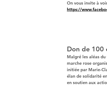
On vous invite à vo
https://www.facebo
Don de 100
Malgré les aléas du
marche rose organis
initiée par Marie-Cl
élan de solidarité e
en soutien aux acti