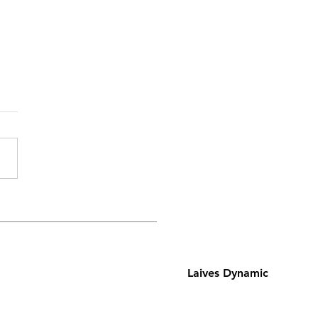
 rejoindre
Laives Dynamic