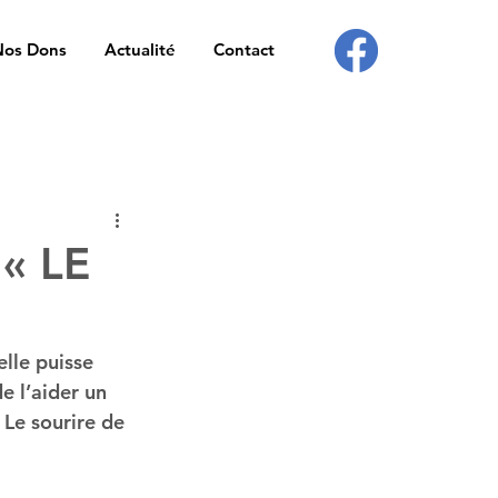
Nos Dons
Actualité
Contact
 « LE
elle puisse 
 l’aider un 
 Le sourire de 