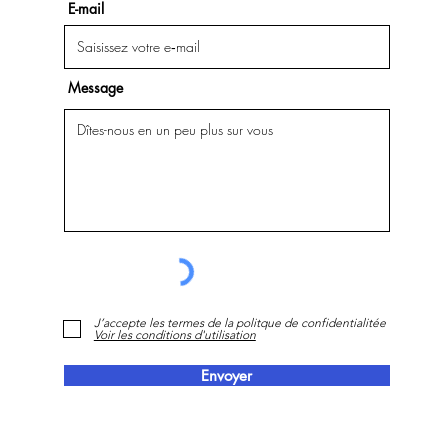
E-mail
Message
J’accepte les termes de la politque de confidentialitée
Voir les conditions d'utilisation
Envoyer