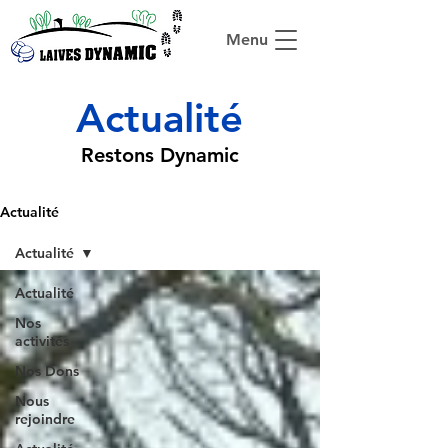
Menu
Actualité
Restons Dynamic
Actualité
Actualité
Actualité
Nos
activités
Nos Dons
Nous
rejoindre