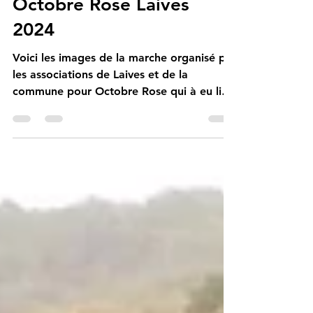
26 oct. 2024
1 min de lecture
Octobre Rose Laives
2024
Voici les images de la marche organisé par
les associations de Laives et de la
commune pour Octobre Rose qui à eu lieu
au lac de Laives....