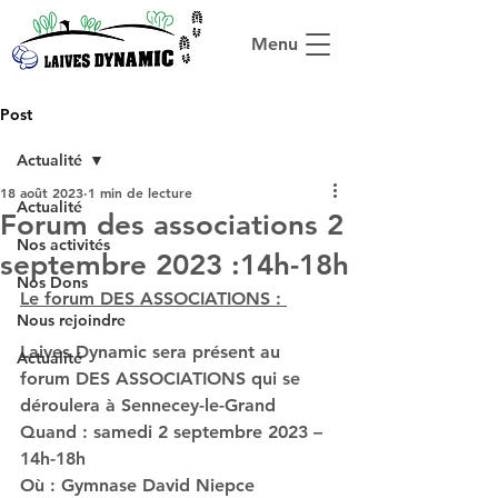
Menu
Post
Actualité
18 août 2023
1 min de lecture
Actualité
Forum des associations 2
Nos activités
septembre 2023 :14h-18h
Nos Dons
Le forum DES ASSOCIATIONS : 
Nous rejoindre
Laives Dynamic
 sera présent au 
Actualité
forum DES ASSOCIATIONS
 qui se 
déroulera à Sennecey-le-Grand
Quand : samedi 2 septembre 2023 – 
14h-18h
Où : Gymnase David Niepce